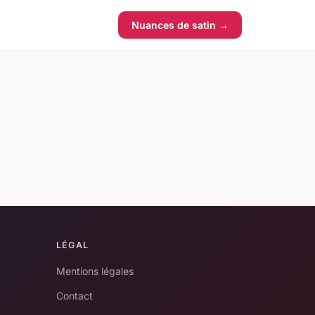
Nuances de satin →
LÉGAL
Mentions légales
Contact