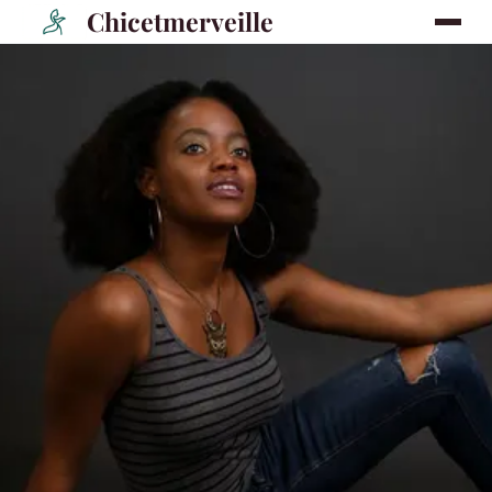
Chicetmerveille