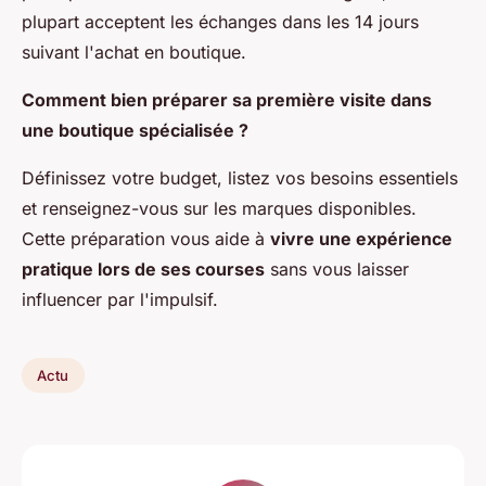
plupart acceptent les échanges dans les 14 jours
suivant l'achat en boutique.
Comment bien préparer sa première visite dans
une boutique spécialisée ?
Définissez votre budget, listez vos besoins essentiels
et renseignez-vous sur les marques disponibles.
Cette préparation vous aide à
vivre une expérience
pratique lors de ses courses
sans vous laisser
influencer par l'impulsif.
Actu