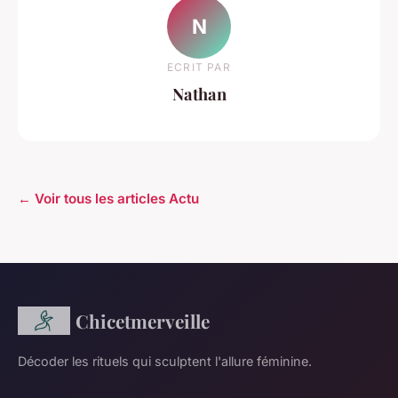
N
ECRIT PAR
Nathan
← Voir tous les articles Actu
Chicetmerveille
Décoder les rituels qui sculptent l'allure féminine.