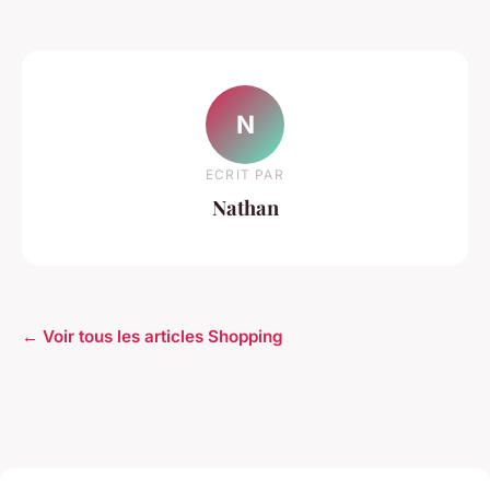
N
ECRIT PAR
Nathan
← Voir tous les articles Shopping