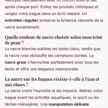
Nettoyez délicatement avec un chiffon doux et sec
après chaque port. Évitez les produits chimiques et
rangez votre bague dans un écrin séparé. Un
entretien régulier
préserve la brillance naturelle de la
nacre durablement.
Quelle couleur de nacre choisir selon mon teint
de peau ?
La nacre blanche sublime les teints clairs, tandis que
la nacre rose réchauffe les carnations dorées. La
nacre grise
s'harmonise parfaitement avec tous les
teints et offre une élégance intemporelle.
La nacre sur les bagues résiste-t-elle à l'eau et
aux chocs ?
La nacre craint l'humidité et les impacts. Retirez votre
bague avant les activités aquatiques, le sport ou les
tâches ménagères. Une
manipulation délicate