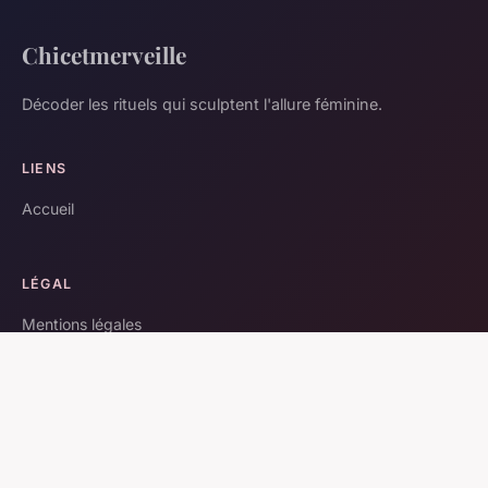
Chicetmerveille
Décoder les rituels qui sculptent l'allure féminine.
LIENS
Accueil
LÉGAL
Mentions légales
Contact
© 2026 Chicetmerveille. Tous droits réservés.