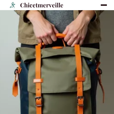
Chicetmerveille