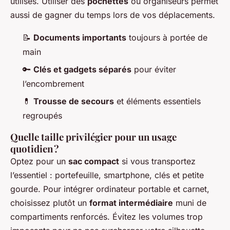
utilisés. Utiliser des
pochettes
ou organiseurs permet
aussi de gagner du temps lors de vos déplacements.
📝
Documents importants
toujours à portée de
main
🔑
Clés et gadgets séparés
pour éviter
l’encombrement
💊
Trousse de secours
et éléments essentiels
regroupés
Quelle taille privilégier pour un usage
quotidien ?
Optez pour un
sac compact
si vous transportez
l’essentiel : portefeuille, smartphone, clés et petite
gourde. Pour intégrer ordinateur portable et carnet,
choisissez plutôt un
format intermédiaire
muni de
compartiments renforcés. Évitez les volumes trop