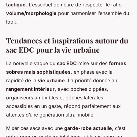
tactique
. L’essentiel demeure de respecter le ratio
volume/morphologie
pour harmoniser l’ensemble du
look.
Tendances et inspirations autour du
sac EDC pour la vie urbaine
La nouvelle vague du
sac EDC
mise sur des
formes
sobres mais sophistiquées
, en phase avec la
rapidité de la
vie urbaine
. La priorité donnée au
rangement intérieur
, avec poches zippées,
organiseurs amovibles et poches latérales
accessibles en un geste, répond parfaitement aux
attentes d’une génération ultra-mobile.
Mixer ces sacs avec une
garde-robe actuelle
, c’est
opter pour un vestiaire intelligent : blazer oversize,