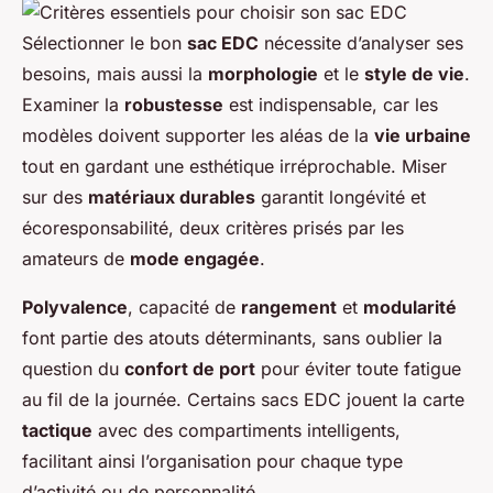
Sélectionner le bon
sac EDC
nécessite d’analyser ses
besoins, mais aussi la
morphologie
et le
style de vie
.
Examiner la
robustesse
est indispensable, car les
modèles doivent supporter les aléas de la
vie urbaine
tout en gardant une esthétique irréprochable. Miser
sur des
matériaux durables
garantit longévité et
écoresponsabilité, deux critères prisés par les
amateurs de
mode engagée
.
Polyvalence
, capacité de
rangement
et
modularité
font partie des atouts déterminants, sans oublier la
question du
confort de port
pour éviter toute fatigue
au fil de la journée. Certains sacs EDC jouent la carte
tactique
avec des compartiments intelligents,
facilitant ainsi l’organisation pour chaque type
d’activité ou de personnalité.