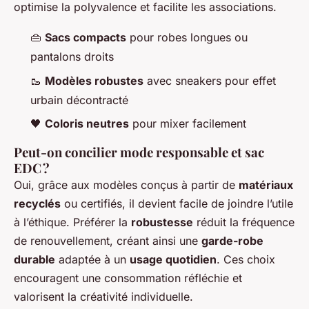
optimise la polyvalence et facilite les associations.
👜
Sacs compacts
pour robes longues ou
pantalons droits
🥾
Modèles robustes
avec sneakers pour effet
urbain décontracté
🖤
Coloris neutres
pour mixer facilement
Peut-on concilier mode responsable et sac
EDC ?
Oui, grâce aux modèles conçus à partir de
matériaux
recyclés
ou certifiés, il devient facile de joindre l’utile
à l’éthique. Préférer la
robustesse
réduit la fréquence
de renouvellement, créant ainsi une
garde-robe
durable
adaptée à un
usage quotidien
. Ces choix
encouragent une consommation réfléchie et
valorisent la créativité individuelle.