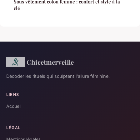
Sous vêtement coton femme : confort et style à la
clé
Chicetmerveille
Décoder les rituels qui sculptent l'allure féminine.
LIENS
Accueil
LÉGAL
Mentions légales