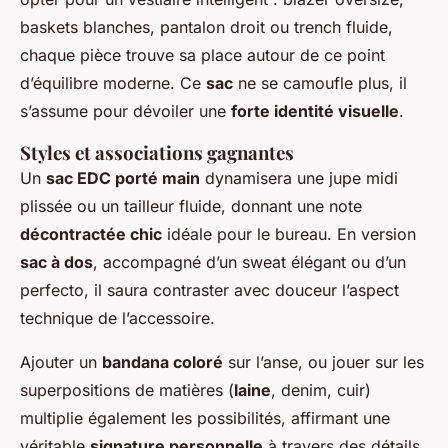
baskets blanches, pantalon droit ou trench fluide,
chaque pièce trouve sa place autour de ce point
d’équilibre moderne. Ce
sac
ne se camoufle plus, il
s’assume pour dévoiler une
forte identité visuelle
.
Styles et associations gagnantes
Un
sac EDC porté main
dynamisera une jupe midi
plissée ou un tailleur fluide, donnant une note
décontractée chic
idéale pour le bureau. En version
sac à dos
, accompagné d’un sweat élégant ou d’un
perfecto, il saura contraster avec douceur l’aspect
technique de l’accessoire.
Ajouter un
bandana coloré
sur l’anse, ou jouer sur les
superpositions de matières (
laine
, denim, cuir)
multiplie également les possibilités, affirmant une
véritable
signature personnelle
à travers des détails