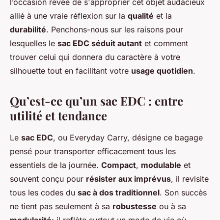
l’occasion rêvée de s'approprier cet objet audacieux
allié à une vraie réflexion sur la
qualité
et la
durabilité
. Penchons-nous sur les raisons pour
lesquelles le
sac EDC séduit autant
et comment
trouver celui qui donnera du caractère à votre
silhouette tout en facilitant votre
usage quotidien
.
Qu’est-ce qu’un sac EDC : entre
utilité et tendance
Le
sac EDC
, ou Everyday Carry, désigne ce bagage
pensé pour transporter efficacement tous les
essentiels de la journée.
Compact
,
modulable
et
souvent conçu pour
résister aux imprévus
, il revisite
tous les codes du
sac à dos traditionnel
. Son succès
ne tient pas seulement à sa
robustesse
ou à sa