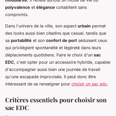
modularité
; il reflète surtout un mode de vie où
polyvalence
et
élégance
cohabitent sans
compromis.
Dans l'univers de la ville, son aspect
urbain
permet
des looks aussi bien citadins que casual, tandis que
sa
portabilité
et son
confort de port
séduisent ceux
qui privilégient spontanéité et légèreté dans leurs
déplacements quotidiens. Faire le choix d'un
sac
EDC
, c'est opter pour un accessoire hybride, capable
d'accompagner aussi bien une journée de travail
qu'une escapade improvisée. Il peut donc être
intéressant de se renseigner pour
choisir un sac edc
.
Critères essentiels pour choisir son
sac EDC