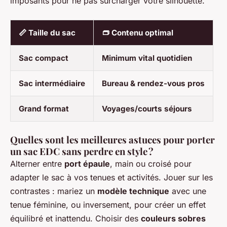
imposants pour ne pas surcharger votre silhouette.
📏
Taille du sac
👝
Contenu optimal
Sac compact
Minimum vital quotidien
Sac intermédiaire
Bureau & rendez-vous pros
Grand format
Voyages/courts séjours
Quelles sont les meilleures astuces pour porter
un sac EDC sans perdre en style ?
Alterner entre
port épaule
, main ou croisé pour
adapter le sac à vos tenues et activités. Jouer sur les
contrastes : mariez un
modèle technique
avec une
tenue féminine, ou inversement, pour créer un effet
équilibré et inattendu. Choisir des
couleurs sobres