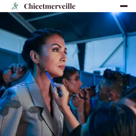
Chicetmerveille