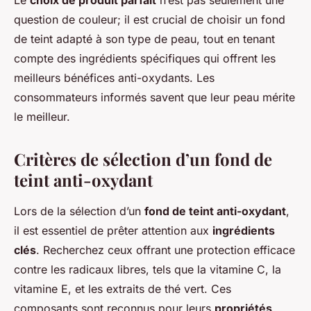
Le
choix de produit parfait
n’est pas seulement une
question de couleur; il est crucial de choisir un fond
de teint adapté à son type de peau, tout en tenant
compte des ingrédients spécifiques qui offrent les
meilleurs bénéfices anti-oxydants. Les
consommateurs informés savent que leur peau mérite
le meilleur.
Critères de sélection d’un fond de
teint anti-oxydant
Lors de la sélection d’un
fond de teint anti-oxydant
,
il est essentiel de prêter attention aux
ingrédients
clés
. Recherchez ceux offrant une protection efficace
contre les radicaux libres, tels que la vitamine C, la
vitamine E, et les extraits de thé vert. Ces
composants sont reconnus pour leurs
propriétés