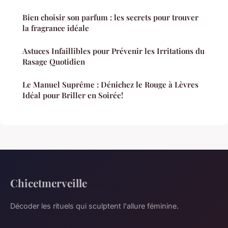
Bien choisir son parfum : les secrets pour trouver
la fragrance idéale
Astuces Infaillibles pour Prévenir les Irritations du
Rasage Quotidien
Le Manuel Suprême : Dénichez le Rouge à Lèvres
Idéal pour Briller en Soirée!
Chicetmerveille
Décoder les rituels qui sculptent l'allure féminine.