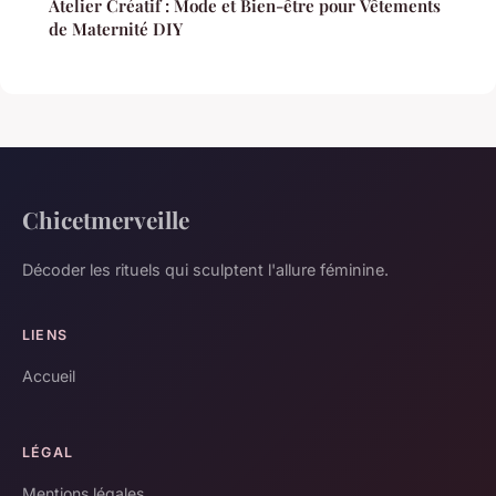
Atelier Créatif : Mode et Bien-être pour Vêtements
de Maternité DIY
Chicetmerveille
Décoder les rituels qui sculptent l'allure féminine.
LIENS
Accueil
LÉGAL
Mentions légales